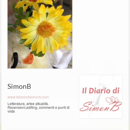
SimonB
www.ildiariodisimonb.com
Letteratura, artee attualità.
Recensioni,editing, commenti e punti di
vista