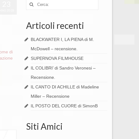
23
Cerca:
MAG 2018
Articoli recenti
BLACKWATER I, LA PIENA di M.
McDowell – recensione.
rome di
razione
SUPERNOVA FILMHOUSE
IL COLIBRI’ di Sandro Veronesi –
Recensione.
IL CANTO DI ACHILLE di Madeline
Miller – Recensione
IL POSTO DEL CUORE di SimonB
Siti Amici