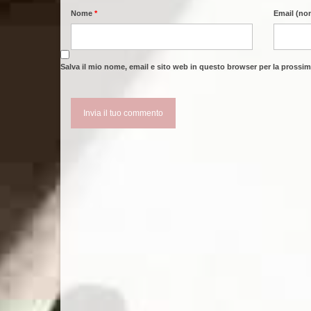
Nome
*
Email (no
Salva il mio nome, email e sito web in questo browser per la pross