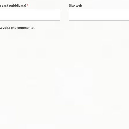
n sarà pubblicata)
*
Sito web
ima volta che commento.